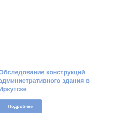
Обследование конструкций
административного здания в
Иркутске
Подробнее