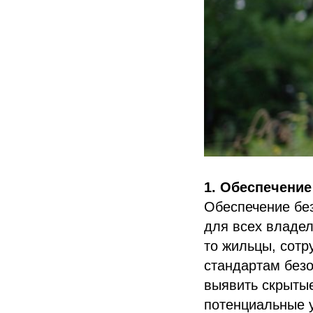
1. Обеспечение
Обеспечение без
для всех владел
то жильцы, сотр
стандартам безо
выявить скрыты
потенциальные у