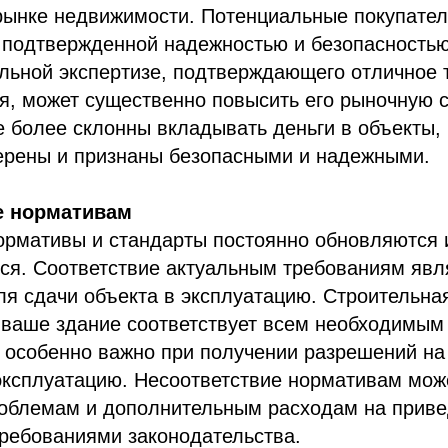
рынке недвижимости. Потенциальные покупател
с подтвержденной надежностью и безопасность
ельной экспертизе, подтверждающего отличное 
я, может существенно повысить его рыночную с
 более склонны вкладывать деньги в объекты,
ерены и признаны безопасными и надежными.
е нормативам
ормативы и стандарты постоянно обновляются 
ся. Соответствие актуальным требованиям явл
я сдачи объекта в эксплуатацию. Строительна
о ваше здание соответствует всем необходимым
 особенно важно при получении разрешений на
эксплуатацию. Несоответствие нормативам мож
облемам и дополнительным расходам на приве
требованиями законодательства.