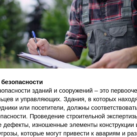
 безопасности
опасности зданий и сооружений – это первооч
ьцев и управляющих. Здания, в которых наход
удники или посетители, должны соответствоват
пасности. Проведение строительной экспертиз
е дефекты, изношенные элементы конструкции 
грозы, которые могут привести к авариям и ра