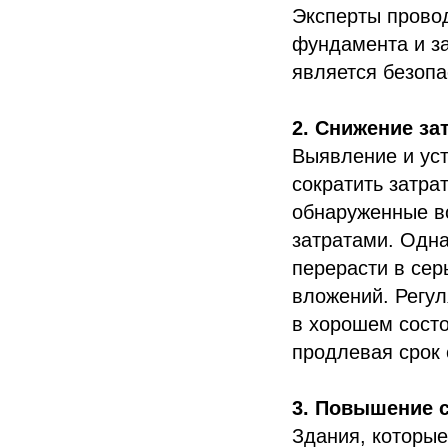
Эксперты провод
фундамента и за
является безоп
2. Снижение за
Выявление и уст
сократить затра
обнаруженные в
затратами. Одна
перерасти в се
вложений. Регул
в хорошем сост
продлевая срок 
3. Повышение 
Здания, которые