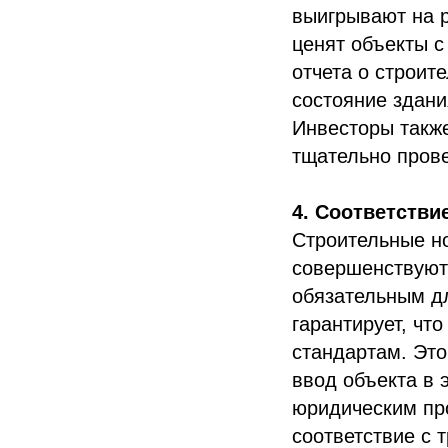
выигрывают на 
ценят объекты 
отчета о строит
состояние здани
Инвесторы также
тщательно пров
4. Соответстви
Строительные н
совершенствуют
обязательным дл
гарантирует, чт
стандартам. Это
ввод объекта в 
юридическим пр
соответствие с 