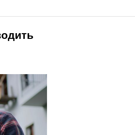
водить