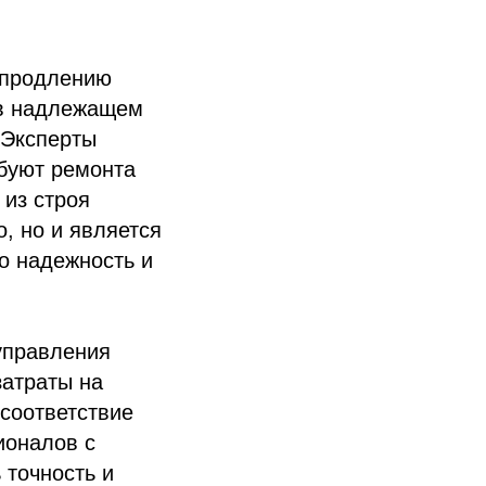
 продлению
 в надлежащем
 Эксперты
буют ремонта
 из строя
, но и является
о надежность и
управления
затраты на
 соответствие
ионалов с
 точность и