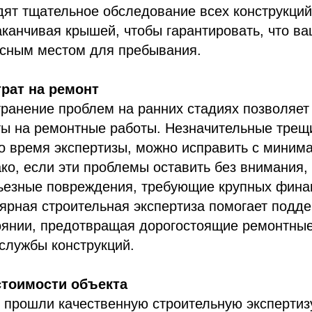
ят тщательное обследование всех конструкций
канчивая крышей, чтобы гарантировать, что в
асным местом для пребывания.
трат на ремонт
ранение проблем на ранних стадиях позволяет
ты на ремонтные работы. Незначительные трещ
о время экспертизы, можно исправить с миним
ко, если эти проблемы оставить без внимания, 
рьезные повреждения, требующие крупных фин
ярная строительная экспертиза помогает подд
оянии, предотвращая дорогостоящие ремонтные
службы конструкций.
стоимости объекта
 прошли качественную строительную экспертизу