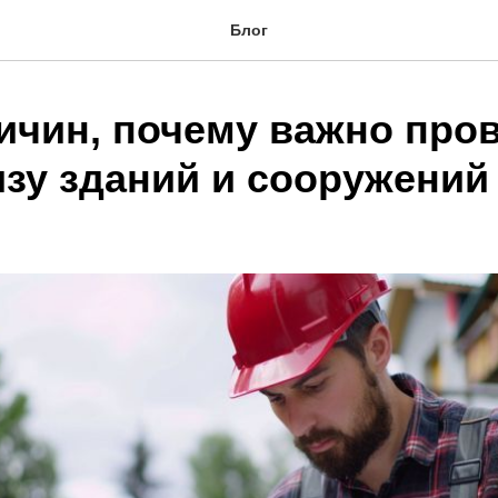
Блог
ричин, почему важно про
изу зданий и сооружений