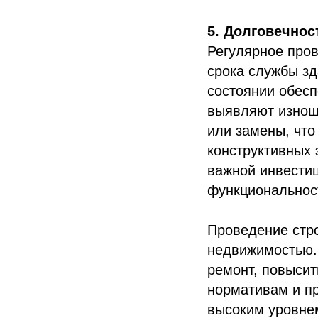
5. Долговечнос
Регулярное пров
срока службы з
состоянии обесп
выявляют изнош
или замены, что
конструктивных 
важной инвестиц
функциональност
Проведение стро
недвижимостью. 
ремонт, повысит
нормативам и п
высоким уровнем