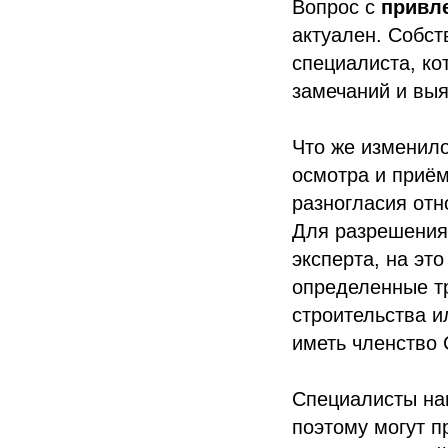
Вопрос с
привл
актуален. Собст
специалиста, ко
замечаний и вы
Что же изменило
осмотра и приём
разногласия отн
Для разрешения 
эксперта, на эт
определенные т
строительства и
иметь членство 
Специалисты на
поэтому могут п