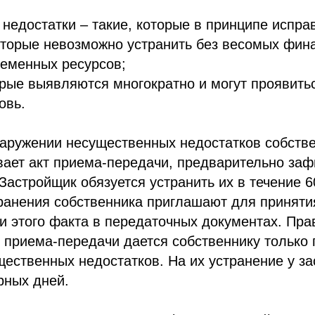
недостатки – такие, которые в принципе исправ
оторые невозможно устранить без весомых фин
ременных ресурсов;
рые выявляются многократно и могут проявить
овь.
наружении несущественных недостатков собств
ает акт приема-передачи, предварительно заф
 Застройщик обязуется устранить их в течение 
транения собственника приглашают для принят
и этого факта в передаточных документах. Пра
 приема-передачи дается собственнику только 
ественных недостатков. На их устранение у з
рных дней.