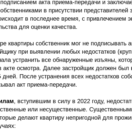
подписанием акта приема-передачи и заключае
собственниками в присутствии представителей 
роисходит в последнее время, с привлечением э
льства для оценки качества.
ре квартиры собственник мог не подписывать а
йщику при выявлении любых недостатков (круп
чала устранить все обнаруженные изъяны, кото
 акте осмотра. Далее застройщик должен был 
5 дней. После устранения всех недостатков соб
сывал акт приема-передачи.
илам
, вступившим в силу в 2022 году, недостат
ественные или несущественные. Существенным
оторые делают квартиру непригодной для прожи
учаях: