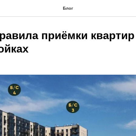
Блог
равила приёмки квартир
ойках